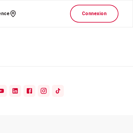
ence
Connexion