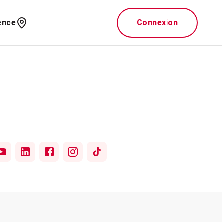
ence
Connexion