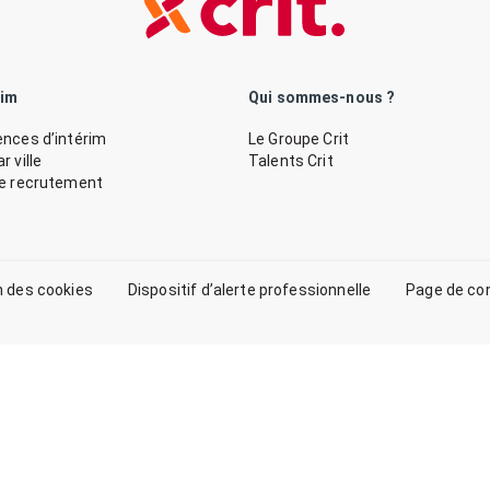
rim
Qui sommes-nous ?
nces d’intérim
Le Groupe Crit
 ville
Talents Crit
de recrutement
n des cookies
Dispositif d’alerte professionnelle
Page de co