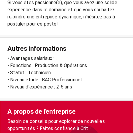
Si vous êtes passionné(e), que vous avez une solide
expérience dans le domaine et que vous souhaitez
rejoindre une entreprise dynamique, n'hésitez pas à
Autres informations
• Avantages salariaux : .
• Fonctions : Production & Opérations
• Statut : Technicien
• Niveau étude : BAC Professionnel
• Niveau d'expérience : 2-5 ans
A propos de l'entreprise
Besoin de conseils pour explorer de nouvelles
opportunités ? Faites confiance à Crit !