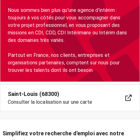
Nous sommes bien plus qu’une agence d’intérim :
toujours à vos côtés pour vous accompagner dans
votre projet professionnel, en vous proposant des
missions en CDI, CDD, CDI Intérimaire ou Intérim dans
des domaines très variés.
Partout en France, nos clients, entreprises et
organisations partenaires, comptent sur nous pour
trouver les talents dont ils ont besoin.
Saint-Louis (68300)
Consulter la localisation sur une carte
Simplifiez votre recherche d'emploi avec notre