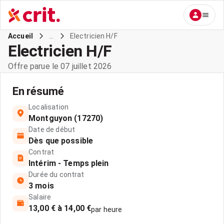
...
Electricien H/F
Accueil
Electricien H/F
Offre parue le 07 juillet 2026
En résumé
Localisation
Montguyon (17270)
Date de début
Dès que possible
Contrat
Intérim - Temps plein
Durée du contrat
3 mois
Salaire
13,00 € à 14,00 €
par heure