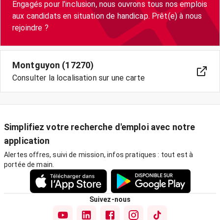
Engagés pour l’inclusion, nous ouvrons tous nos emplois
aux candidats en situation de handicap. Prêt(e) à nous
Montguyon (17270)
Consulter la localisation sur une carte
Simplifiez votre recherche d'emploi avec notre
application
Alertes offres, suivi de mission, infos pratiques : tout est à
portée de main.
Suivez-nous