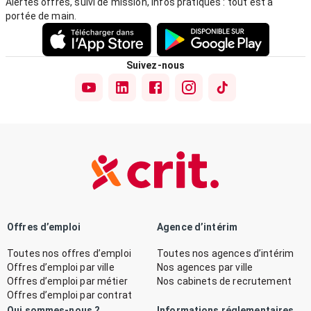
Alertes offres, suivi de mission, infos pratiques : tout est à
portée de main.
Suivez-nous
Offres d’emploi
Agence d’intérim
Toutes nos offres d’emploi
Toutes nos agences d’intérim
Offres d’emploi par ville
Nos agences par ville
Offres d’emploi par métier
Nos cabinets de recrutement
Offres d’emploi par contrat
Qui sommes-nous ?
Informations réglementaires