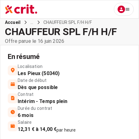
...
CHAUFFEUR SPL F/H H/F
Accueil
CHAUFFEUR SPL F/H H/F
Offre parue le 16 juin 2026
En résumé
Localisation
Les Pieux (50340)
Date de début
Dès que possible
Contrat
Intérim - Temps plein
Durée du contrat
6 mois
Salaire
12,31 € à 14,00 €
par heure