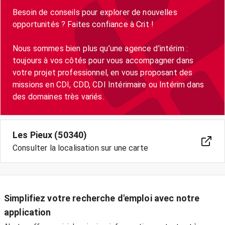
Besoin de conseils pour explorer de nouvelles
opportunités ? Faites confiance à Crit !
Nous sommes bien plus qu’une agence d’intérim :
toujours à vos côtés pour vous accompagner dans
votre projet professionnel, en vous proposant des
missions en CDI, CDD, CDI Intérimaire ou Intérim dans
Les Pieux (50340)
Consulter la localisation sur une carte
Simplifiez votre recherche d'emploi avec notre
application