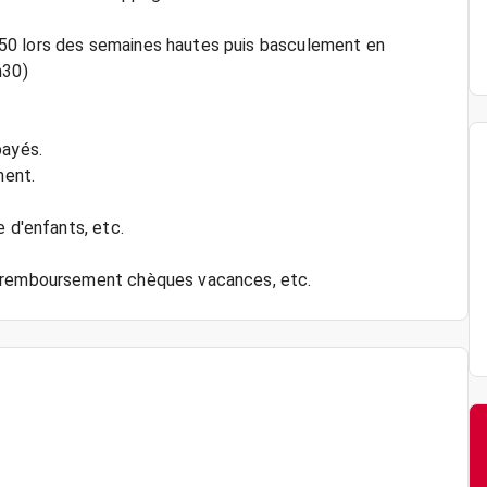
50 lors des semaines hautes puis basculement en
h30)
payés.
ment.
e d'enfants, etc.