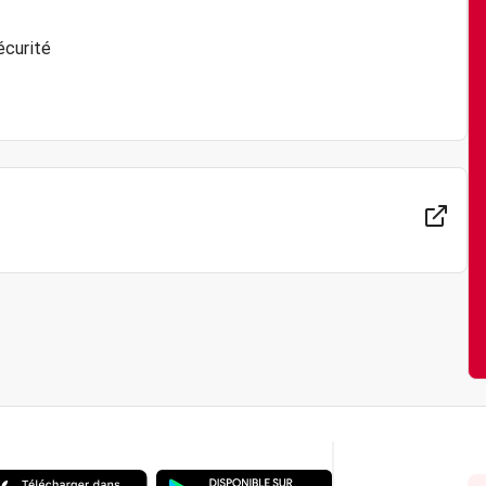
écurité