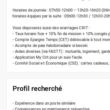
Horaires de journée : 07h50-12h00 – 13h20-16h20 (06h
horaires équipes par la suite : 05h00-12h30 / 12h30-20
Vous disposerez aussi des avantages CRIT :
- Taux horaire fixe + 10% fin de mission + 10% congés 
- Compte Epargne Temps (CET) déblocable à tout mo
- Acompte de paie hebdomadaire si besoin.
- Aides diverses (via FASTT) : mutuelle, logement, gard
- Application My Crit pour un suivi facile.
Profil recherché
- Expérience dans un poste similaire
- Connaissances en maintenance préventive