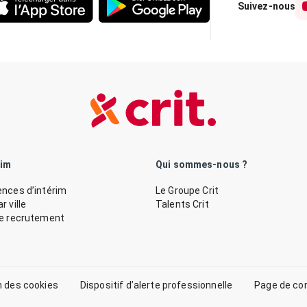
Suivez-nous
rim
Qui sommes-nous ?
nces d’intérim
Le Groupe Crit
 ville
Talents Crit
de recrutement
n des cookies
Dispositif d’alerte professionnelle
Page de co