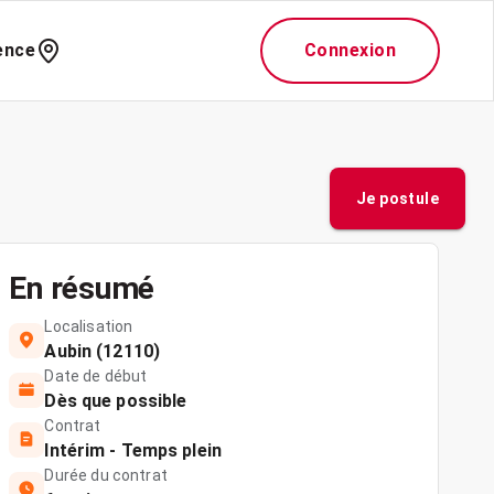
ence
Connexion
Je postule
En résumé
Localisation
Aubin (12110)
Date de début
Dès que possible
Contrat
Intérim - Temps plein
Durée du contrat