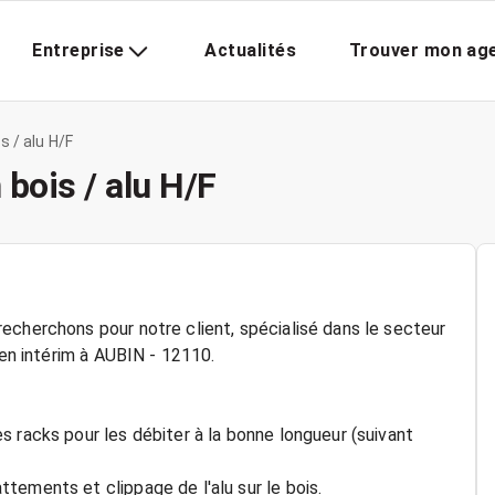
Entreprise
Actualités
Trouver mon ag
s / alu H/F
 bois / alu H/F
echerchons pour notre client, spécialisé dans le secteur
 en intérim à AUBIN - 12110.
 racks pour les débiter à la bonne longueur (suivant
tements et clippage de l'alu sur le bois.