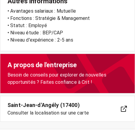
Autres informations
• Avantages salariaux : Mutuelle
• Fonctions : Stratégie & Management
• Statut : Employé
• Niveau étude : BEP/CAP
• Niveau d'expérience : 2-5 ans
A propos de l'entreprise
Besoin de conseils pour explorer de nouvelles
opportunités ? Faites confiance à Crit !
Saint-Jean-d'Angély (17400)
Consulter la localisation sur une carte