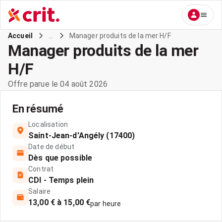
...
Manager produits de la mer H/F
Accueil
Manager produits de la mer
H/F
Offre parue le 04 août 2026
En résumé
Localisation
Saint-Jean-d'Angély (17400)
Date de début
Dès que possible
Contrat
CDI - Temps plein
Salaire
13,00 € à 15,00 €
par heure