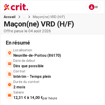
...
Maçon(ne) VRD (H/F)
Accueil
Maçon(ne) VRD (H/F)
Offre parue le 04 août 2026
En résumé
Localisation
Neuville-de-Poitou (86170)
Date de début
Dès que possible
Contrat
Intérim - Temps plein
Durée du contrat
2 mois
Salaire
12,31 € à 14,00 €
par heure