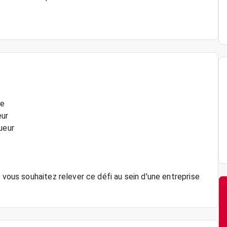
ue
eur
ueur
 vous souhaitez relever ce défi au sein d'une entreprise