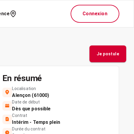
ence
Connexion
Je postule
En résumé
Localisation
Alençon (61000)
Date de début
Dès que possible
Contrat
Intérim - Temps plein
Durée du contrat