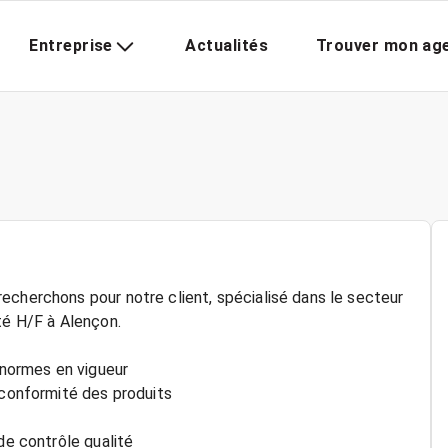
Entreprise
Actualités
Trouver mon ag
echerchons pour notre client, spécialisé dans le secteur
té H/F à Alençon.
s normes en vigueur
 conformité des produits
de contrôle qualité