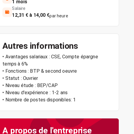
1 mois
Salaire
12,31 € à 14,00 €
par heure
Autres informations
• Avantages salariaux : CSE, Compte épargne
temps à 6%
• Fonctions : BTP & second oeuvre
• Statut : Ouvrier
• Niveau étude : BEP/CAP
• Niveau d'expérience : 1-2 ans
• Nombre de postes disponibles: 1
A propos de l'entreprise