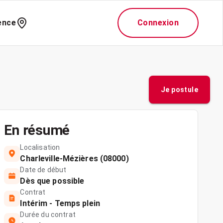
ence
Connexion
Je postule
En résumé
Localisation
Charleville-Mézières (08000)
Date de début
Dès que possible
Contrat
Intérim - Temps plein
Durée du contrat