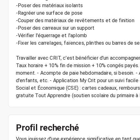
-Poser des matériaux isolants
-Ragréer une surface de pose
-Couper des matériaux de revêtements et de finition
-Poser des carreaux sur un support
-Vérifier l'équerrage et l'aplomb
-Fixer les carrelages, faïences, plinthes ou barres de se
Travailler avec CRIT, c'est bénéficier d'un accompagne
Taux horaire + 10% fin de mission + 10% congés payés
moment. - Acompte de paie hebdomadaire, si besoin. - A
d'enfants, etc. - Application My Crit pour un suivi faci
Social et Économique (CSE) : cartes cadeaux, rembour
gratuite Tout Apprendre (soutien scolaire du primaire à 
Profil recherché
Vous jouissez d'une expérience significative en tant que