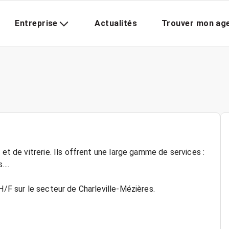
Entreprise
Actualités
Trouver mon ag
 et de vitrerie. Ils offrent une large gamme de services :
...
H/F sur le secteur de Charleville-Mézières.