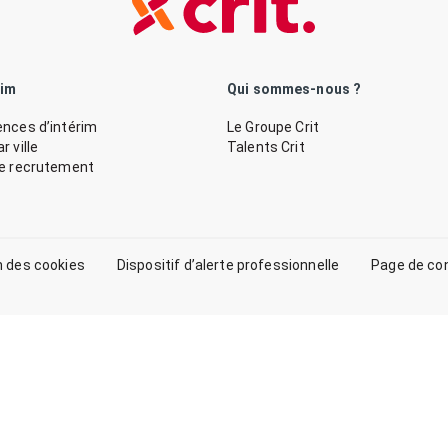
rim
Qui sommes-nous ?
nces d’intérim
Le Groupe Crit
 ville
Talents Crit
de recrutement
n des cookies
Dispositif d’alerte professionnelle
Page de co