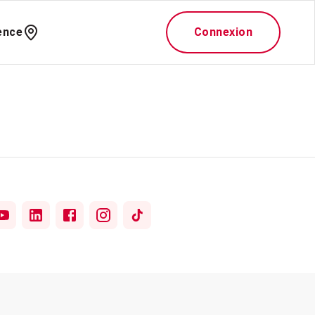
ence
Connexion