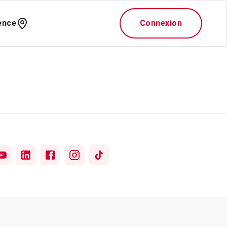
ence
Connexion