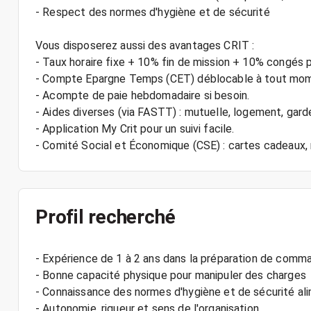
- Respect des normes d'hygiène et de sécurité
Vous disposerez aussi des avantages CRIT :
- Taux horaire fixe + 10% fin de mission + 10% congés 
- Compte Epargne Temps (CET) déblocable à tout mo
- Acompte de paie hebdomadaire si besoin.
- Aides diverses (via FASTT) : mutuelle, logement, gard
- Application My Crit pour un suivi facile.
Profil recherché
- Expérience de 1 à 2 ans dans la préparation de comm
- Bonne capacité physique pour manipuler des charges
- Connaissance des normes d'hygiène et de sécurité al
- Autonomie, rigueur et sens de l'organisation