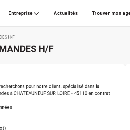
Entreprise
Actualités
Trouver mon ag
DES H/F
MANDES H/F
echerchons pour notre client, spécialisé dans la
mmandes à CHATEAUNEUF SUR LOIRE - 45110 en contrat
onnées
ot)