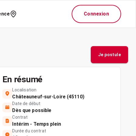
ence
Connexion
Je postule
En résumé
Localisation
Châteauneuf-sur-Loire (45110)
Date de début
Dès que possible
Contrat
Intérim - Temps plein
Durée du contrat