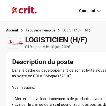
Candidat
LOGISTICIEN (H/F)
Accueil
Trouver un emploi
LOGISTICIEN (H/F)
Offre parue le 10 juin 2026
Description du poste
Dans le cadre du développement de son activité, nous re
un poste en CDI à Bologne (52310)
Vos missions:
- Alerter les dysfonctionnements de production vers so
- Evaluer la charge de travail pour chacun des postes d