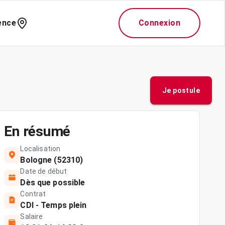
ence
Connexion
Je postule
En résumé
Localisation
Bologne (52310)
Date de début
Dès que possible
Contrat
CDI - Temps plein
Salaire