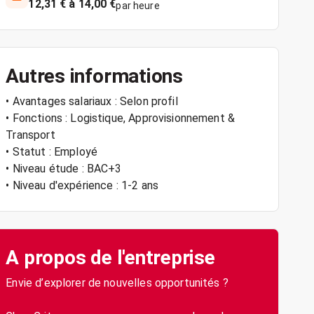
12,31 € à 14,00 €
par heure
Autres informations
• Avantages salariaux : Selon profil
• Fonctions : Logistique, Approvisionnement &
Transport
• Statut : Employé
• Niveau étude : BAC+3
• Niveau d'expérience : 1-2 ans
A propos de l'entreprise
Envie d’explorer de nouvelles opportunités ?