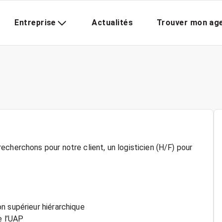
Entreprise
Actualités
Trouver mon ag
cherchons pour notre client, un logisticien (H/F) pour
n supérieur hiérarchique
e l’UAP