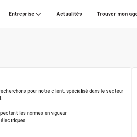
Entreprise
Actualités
Trouver mon ag
echerchons pour notre client, spécialisé dans le secteur
I.
espectant les normes en vigueur
 électriques