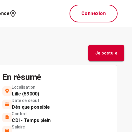
ence
Connexion
Je postule
En résumé
Localisation
Lille (59000)
Date de début
Dès que possible
Contrat
CDI - Temps plein
Salaire