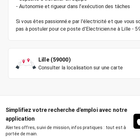
- Autonomie et rigueur dans l'exécution des tâches
Si vous êtes passionné.e par l'électricité et que vous s
Lille (59000)
Consulter la localisation sur une carte
Simplifiez votre recherche d'emploi avec notre
application
Alertes offres, suivi de mission, infos pratiques : tout est à
portée de main.