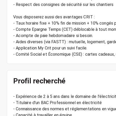
- Respect des consignes de sécurité sur les chantiers
Vous disposerez aussi des avantages CRIT :
- Taux horaire fixe + 10% fin de mission + 10% congés 
- Compte Epargne Temps (CET) déblocable à tout mo
- Acompte de paie hebdomadaire si besoin.
- Aides diverses (via FASTT) : mutuelle, logement, gard
- Application My Crit pour un suivi facile.
Profil recherché
- Expérience de 2 à 5 ans dans le domaine de l'électrici
- Titulaire d'un BAC Professionnel en électricité
- Connaissance des normes et réglementations en vigu
- Capacité à travailler en équipe