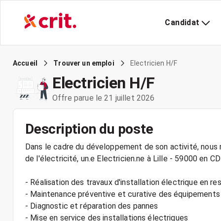
Candidat
Electricien H/F
Accueil
Trouver un emploi
Electricien H/F
Offre parue le 21 juillet 2026
Description du poste
Dans le cadre du développement de son activité, nous r
de l'électricité, un.e Electricien.ne à Lille - 59000 en CD
- Réalisation des travaux d'installation électrique en r
- Maintenance préventive et curative des équipements
- Diagnostic et réparation des pannes
- Mise en service des installations électriques