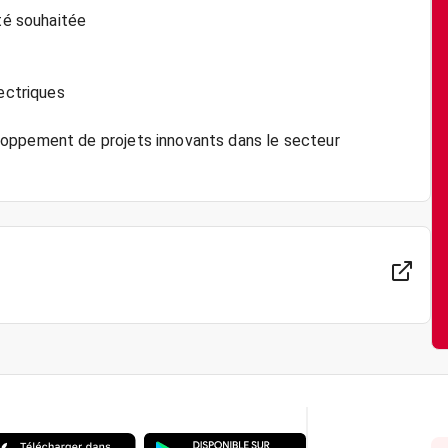
ité souhaitée
lectriques
loppement de projets innovants dans le secteur