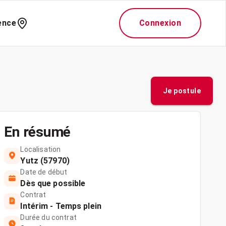
ence
Connexion
Je postule
En résumé
Localisation
Yutz (57970)
Date de début
Dès que possible
Contrat
Intérim - Temps plein
Durée du contrat