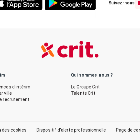
Suivez-nous
rim
Qui sommes-nous ?
nces d’intérim
Le Groupe Crit
 ville
Talents Crit
de recrutement
n des cookies
Dispositif d’alerte professionnelle
Page de co