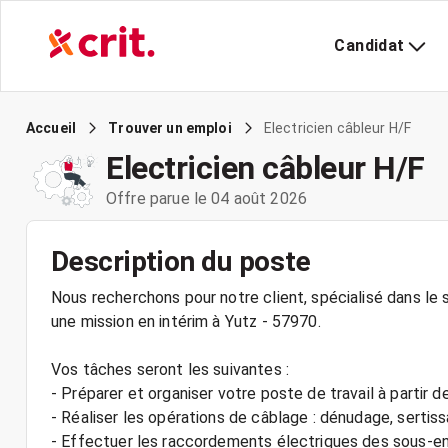
Candidat
Electricien câbleur H/F
Accueil
Trouver un emploi
Electricien câbleur H/F
Offre parue le 04 août 2026
Description du poste
Nous recherchons pour notre client, spécialisé dans le s
une mission en intérim à Yutz - 57970.
Vos tâches seront les suivantes :
- Préparer et organiser votre poste de travail à partir d
- Réaliser les opérations de câblage : dénudage, sertiss
- Effectuer les raccordements électriques des sous-e