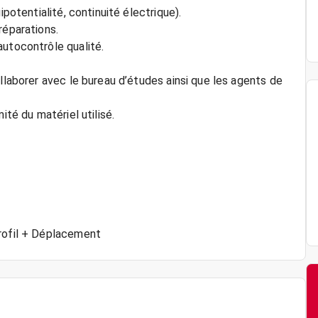
ipotentialité, continuité électrique).
réparations.
autocontrôle qualité.
ollaborer avec le bureau d’études ainsi que les agents de
ité du matériel utilisé.