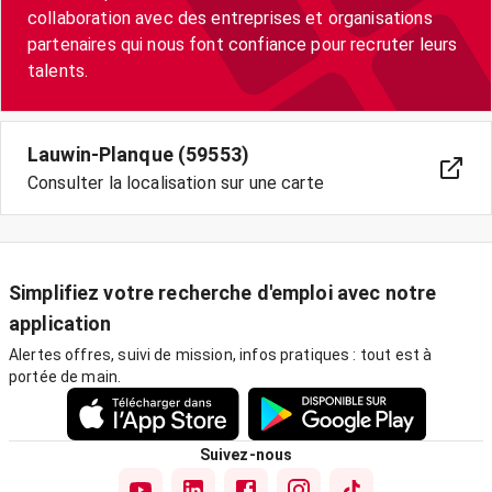
collaboration avec des entreprises et organisations
partenaires qui nous font confiance pour recruter leurs
talents.
Lauwin-Planque (59553)
Consulter la localisation sur une carte
Simplifiez votre recherche d'emploi avec notre
application
Alertes offres, suivi de mission, infos pratiques : tout est à
portée de main.
Suivez-nous