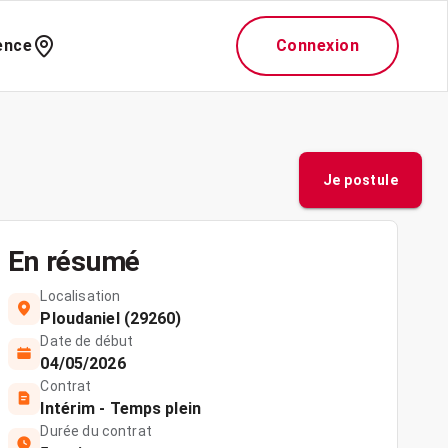
ence
Connexion
Je postule
En résumé
Localisation
Ploudaniel (29260)
Date de début
04/05/2026
Contrat
Intérim - Temps plein
Durée du contrat