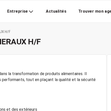
Entreprise
Actualités
Trouver mon ag
UX H/F
NERAUX H/F
ans la transformation de produits alimentaires. Il
ls performants, tout en plaçant la qualité et la sécurité
ions et des extérieurs