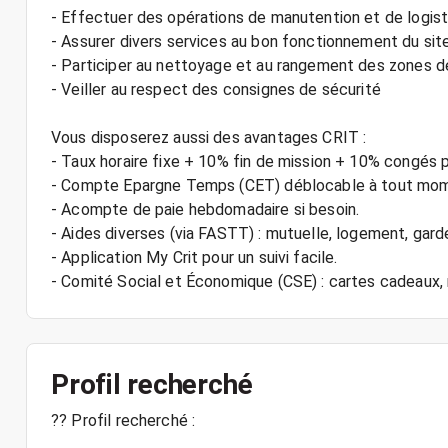
- Effectuer des opérations de manutention et de logist
- Assurer divers services au bon fonctionnement du sit
- Participer au nettoyage et au rangement des zones de
- Veiller au respect des consignes de sécurité
Vous disposerez aussi des avantages CRIT :
- Taux horaire fixe + 10% fin de mission + 10% congés 
- Compte Epargne Temps (CET) déblocable à tout mo
- Acompte de paie hebdomadaire si besoin.
- Aides diverses (via FASTT) : mutuelle, logement, gard
- Application My Crit pour un suivi facile.
Profil recherché
?? Profil recherché :