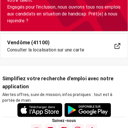
votre talent.
Engagés pour l’inclusion, nous ouvrons tous nos emplois
aux candidats en situation de handicap. Prêt(e) à nous
Vendôme (41100)
Consulter la localisation sur une carte
Simplifiez votre recherche d'emploi avec notre
application
Alertes offres, suivi de mission, infos pratiques : tout est à
portée de main.
Suivez-nous