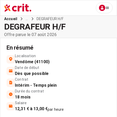
...
DEGRAFEUR H/F
Accueil
DEGRAFEUR H/F
Offre parue le 07 août 2026
En résumé
Localisation
Vendôme (41100)
Date de début
Dès que possible
Contrat
Intérim - Temps plein
Durée du contrat
18 mois
Salaire
12,31 € à 13,00 €
par heure