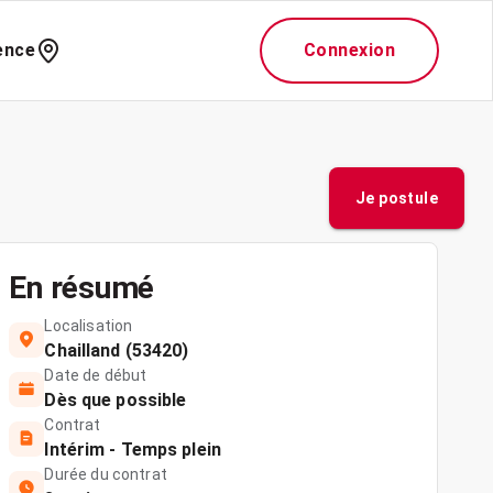
ence
Connexion
Je postule
En résumé
Localisation
Chailland (53420)
Date de début
Dès que possible
Contrat
Intérim - Temps plein
Durée du contrat