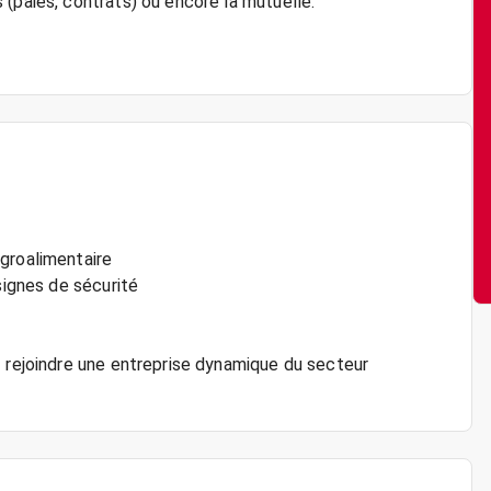
(paies, contrats) ou encore la mutuelle.
groalimentaire
signes de sécurité
z rejoindre une entreprise dynamique du secteur