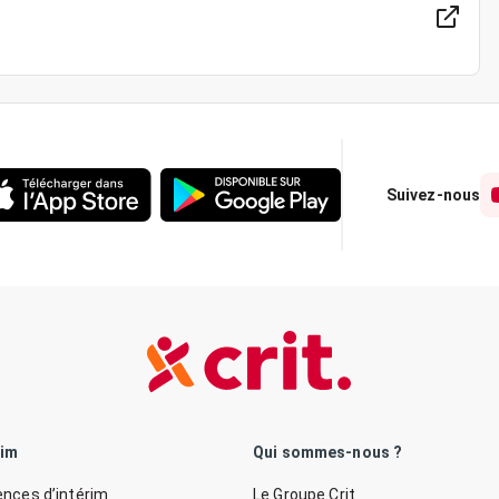
Suivez-nous
rim
Qui sommes-nous ?
nces d’intérim
Le Groupe Crit