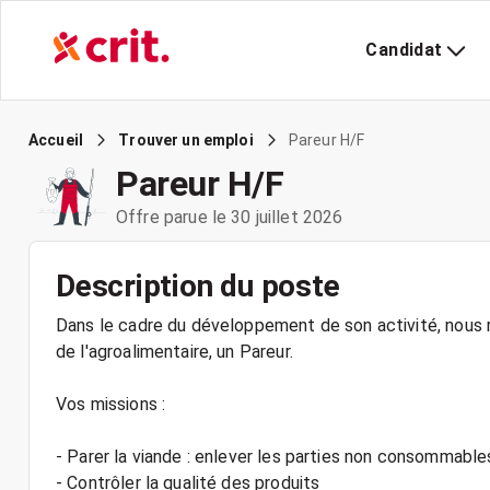
Candidat
Pareur H/F
Accueil
Trouver un emploi
Pareur H/F
Offre parue le 30 juillet 2026
Description du poste
Dans le cadre du développement de son activité, nous r
de l'agroalimentaire, un Pareur.
Vos missions :
- Parer la viande : enlever les parties non consommable
- Contrôler la qualité des produits