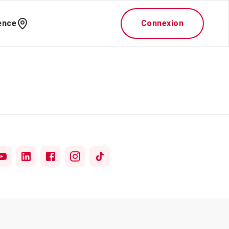
ence
Connexion