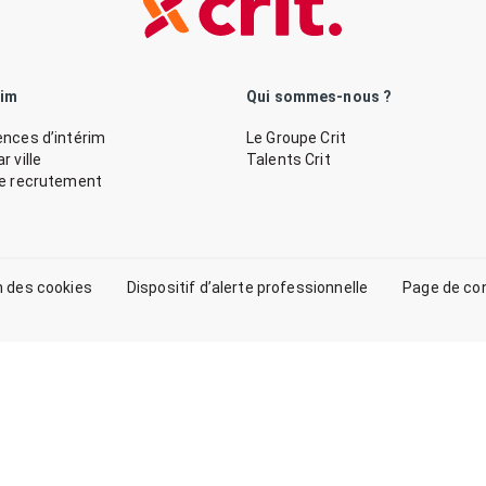
rim
Qui sommes-nous ?
nces d’intérim
Le Groupe Crit
 ville
Talents Crit
de recrutement
n des cookies
Dispositif d’alerte professionnelle
Page de co