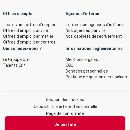
Offres d’emploi
Agence d’intérim
Toutes nos offres d’emploi
Toutes nos agences d’intérim
Offres d’emploi par ville
Nos agences par ville
Offres d’emploi par métier
Nos cabinets de recrutement
Offres d’emploi par contrat
Qui sommes-nous ?
Informations réglementaires
Le Groupe Crit
Mentions légales
Talents Crit
CGU
Données personnelles
Politique de gestion des cookies
Gestion des cookies
Dispositif d’alerte professionnelle
Page de conformité
Plan du site
Je postule
© 2026 CRIT