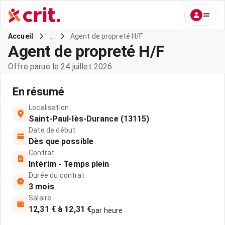
...
Agent de propreté H/F
Accueil
Agent de propreté H/F
Offre parue le 24 juillet 2026
En résumé
Localisation
Saint-Paul-lès-Durance (13115)
Date de début
Dès que possible
Contrat
Intérim - Temps plein
Durée du contrat
3 mois
Salaire
12,31 € à 12,31 €
par heure