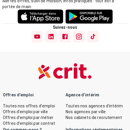
Alertes offres, suivi de mission, infos pratiques : tout est à
portée de main.
Suivez-nous
Offres d’emploi
Agence d’intérim
Toutes nos offres d’emploi
Toutes nos agences d’intérim
Offres d’emploi par ville
Nos agences par ville
Offres d’emploi par métier
Nos cabinets de recrutement
Offres d’emploi par contrat
Qui sommes-nous ?
Informations réglementaires