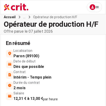
...
Opérateur de production H/F
Accueil
Opérateur de production H/F
Offre parue le 07 juillet 2026
En résumé
Localisation
Paron (89100)
Date de début
Dès que possible
Contrat
Intérim - Temps plein
Durée du contrat
2 mois
Salaire
12,31 € à 13,00 €
par heure