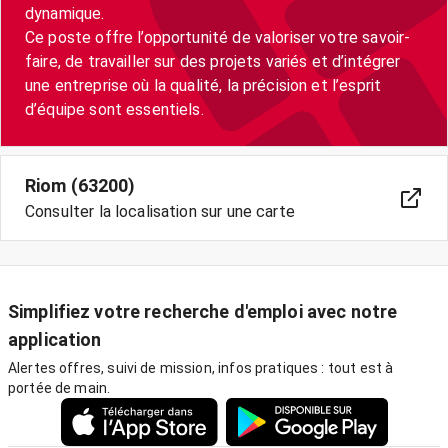
dynamique.
Ce poste offre l’opportunité de valoriser votre savoir-
faire, de travailler sur des projets variés et d’intégrer
une entreprise où la qualité, la précision et l’esprit
d’équipe sont essentiels.
Riom (63200)
Consulter la localisation sur une carte
Simplifiez votre recherche d'emploi avec notre
application
Alertes offres, suivi de mission, infos pratiques : tout est à
portée de main.