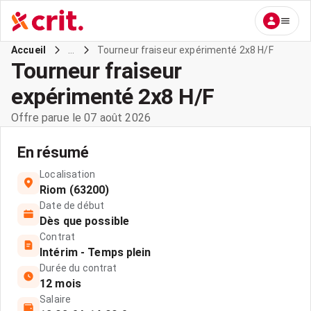
...
Tourneur fraiseur expérimenté 2x8 H/F
Accueil
Tourneur fraiseur
expérimenté 2x8 H/F
Offre parue le 07 août 2026
En résumé
Localisation
Riom (63200)
Date de début
Dès que possible
Contrat
Intérim - Temps plein
Durée du contrat
12 mois
Salaire