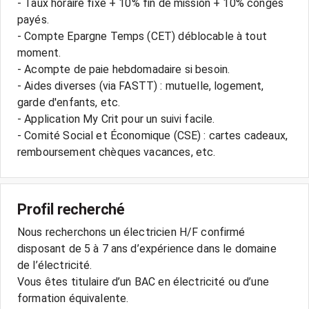
- Taux horaire fixe + 10% fin de mission + 10% congés
payés.
- Compte Epargne Temps (CET) déblocable à tout
moment.
- Acompte de paie hebdomadaire si besoin.
- Aides diverses (via FASTT) : mutuelle, logement,
garde d'enfants, etc.
- Application My Crit pour un suivi facile.
- Comité Social et Économique (CSE) : cartes cadeaux,
Profil recherché
Nous recherchons un électricien H/F confirmé
disposant de 5 à 7 ans d’expérience dans le domaine
de l’électricité.
Vous êtes titulaire d’un BAC en électricité ou d’une
formation équivalente.