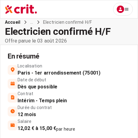
...
Electricien confirmé H/F
Accueil
Electricien confirmé H/F
Offre parue le 03 août 2026
En résumé
Localisation
Paris - 1er arrondissement (75001)
Date de début
Dès que possible
Contrat
Intérim - Temps plein
Durée du contrat
12 mois
Salaire
12,02 € à 15,00 €
par heure