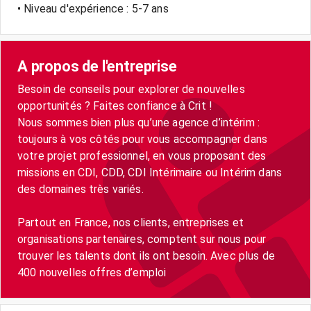
• Niveau d'expérience : 5-7 ans
A propos de l'entreprise
Besoin de conseils pour explorer de nouvelles
opportunités ? Faites confiance à Crit !
Nous sommes bien plus qu’une agence d’intérim :
toujours à vos côtés pour vous accompagner dans
votre projet professionnel, en vous proposant des
missions en CDI, CDD, CDI Intérimaire ou Intérim dans
des domaines très variés.
Partout en France, nos clients, entreprises et
organisations partenaires, comptent sur nous pour
trouver les talents dont ils ont besoin. Avec plus de
400 nouvelles offres d’emploi