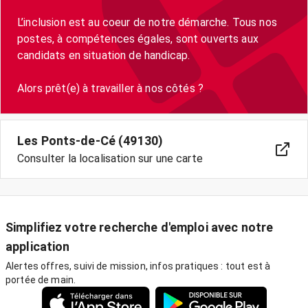
L’inclusion est au coeur de notre démarche. Tous nos
postes, à compétences égales, sont ouverts aux
candidats en situation de handicap.
Les Ponts-de-Cé (49130)
Consulter la localisation sur une carte
Simplifiez votre recherche d'emploi avec notre
application
Alertes offres, suivi de mission, infos pratiques : tout est à
portée de main.