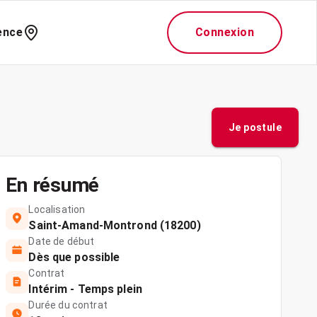
ence
Connexion
Je postule
En résumé
Localisation
Saint-Amand-Montrond (18200)
Date de début
Dès que possible
Contrat
Intérim - Temps plein
Durée du contrat