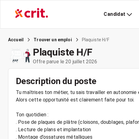
Candidat
Plaquiste H/F
Accueil
Trouver un emploi
Plaquiste H/F
Offre parue le 20 juillet 2026
Description du poste
Tu maîtrises ton métier, tu sais travailler en autonomie e
Alors cette opportunité est clairement faite pour toi.
Ton quotidien :
. Pose de plaques de plâtre (cloisons, doublages, plafo
. Lecture de plans et implantation
. Montage d’ossatures métalliques