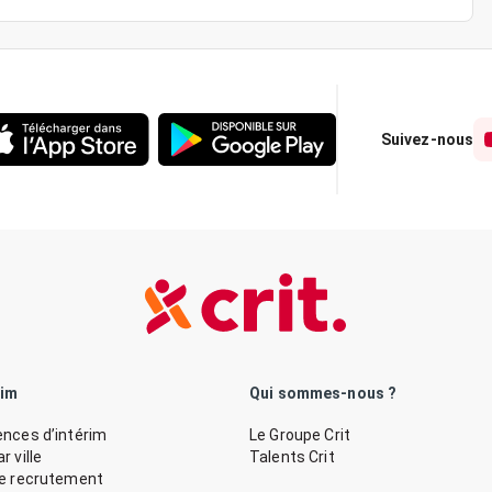
Suivez-nous
rim
Qui sommes-nous ?
nces d’intérim
Le Groupe Crit
 ville
Talents Crit
de recrutement