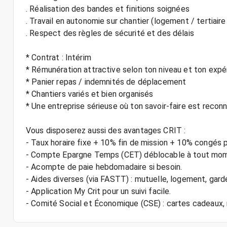
. Réalisation des bandes et finitions soignées
. Travail en autonomie sur chantier (logement / tertiaire
. Respect des règles de sécurité et des délais
* Contrat : Intérim
* Rémunération attractive selon ton niveau et ton expé
* Panier repas / indemnités de déplacement
* Chantiers variés et bien organisés
* Une entreprise sérieuse où ton savoir-faire est recon
Vous disposerez aussi des avantages CRIT :
- Taux horaire fixe + 10% fin de mission + 10% congés 
- Compte Epargne Temps (CET) déblocable à tout mo
- Acompte de paie hebdomadaire si besoin.
- Aides diverses (via FASTT) : mutuelle, logement, gard
- Application My Crit pour un suivi facile.