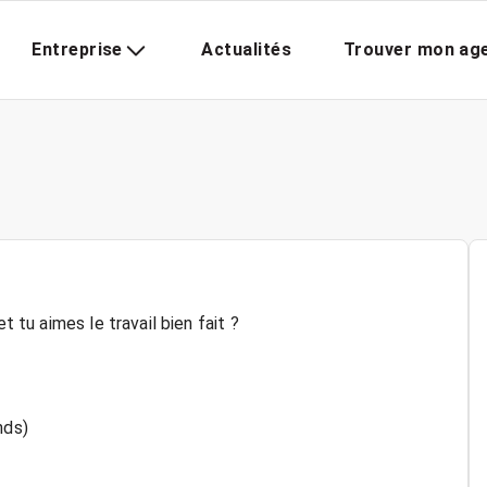
Entreprise
Actualités
Trouver mon ag
t tu aimes le travail bien fait ?
nds)