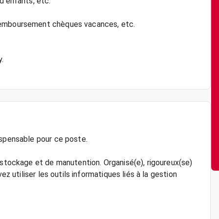
d'enfants, etc.
 remboursement chèques vacances, etc.
.
ispensable pour ce poste.
 stockage et de manutention. Organisé(e), rigoureux(se)
ez utiliser les outils informatiques liés à la gestion