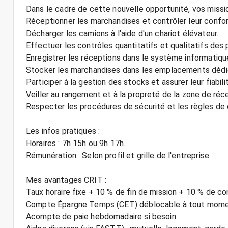
Dans le cadre de cette nouvelle opportunité, vos missio
Réceptionner les marchandises et contrôler leur confo
Décharger les camions à l'aide d'un chariot élévateur.
Effectuer les contrôles quantitatifs et qualitatifs des
Enregistrer les réceptions dans le système informatiqu
Stocker les marchandises dans les emplacements dédi
Participer à la gestion des stocks et assurer leur fiabili
Veiller au rangement et à la propreté de la zone de réc
Respecter les procédures de sécurité et les règles de q
Les infos pratiques :
Horaires : 7h 15h ou 9h 17h.
Rémunération : Selon profil et grille de l'entreprise.
Mes avantages CRIT :
Taux horaire fixe + 10 % de fin de mission + 10 % de c
Compte Épargne Temps (CET) déblocable à tout mome
Acompte de paie hebdomadaire si besoin.