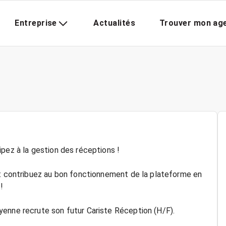
Entreprise
Actualités
Trouver mon ag
pez à la gestion des réceptions !
et contribuez au bon fonctionnement de la plateforme en
!
yenne recrute son futur Cariste Réception (H/F).