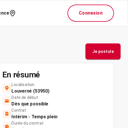
ence
Connexion
Je postule
En résumé
Localisation
Louverné (53950)
Date de début
Dès que possible
Contrat
Intérim - Temps plein
Durée du contrat