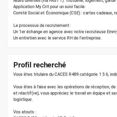
Aides diverses (via FASTT) : mutuelle, logement, garde 
Application My Crit pour un suivi facile.
Comité Social et Économique (CSE) : cartes cadeaux,
Le processus de recrutement :
Un 1er échange en agence avec notre recruteuse Emmy
Un entretien avec le service RH de l'entreprise.
Profil recherché
Vous êtes titulaire du CACES R489 catégorie 1 5 6, ind
Vous êtes à l'aise avec les opérations de réception, de
et réactif(ve), vous appréciez le travail en équipe et sav
logistique.
Vos atouts :