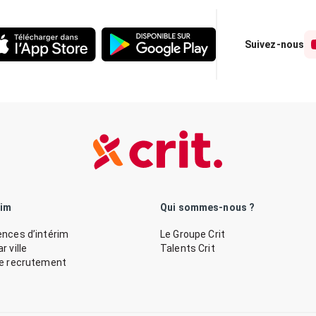
Suivez-nous
rim
Qui sommes-nous ?
nces d’intérim
Le Groupe Crit
 ville
Talents Crit
de recrutement