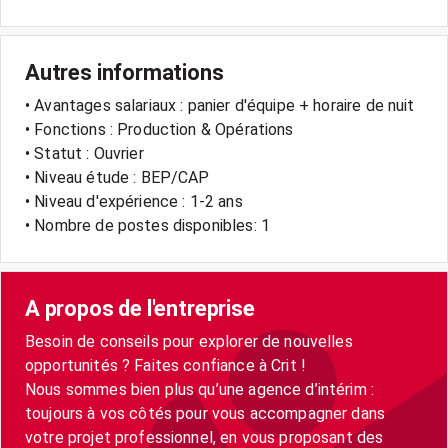
Autres informations
• Avantages salariaux : panier d'équipe + horaire de nuit
• Fonctions : Production & Opérations
• Statut : Ouvrier
• Niveau étude : BEP/CAP
• Niveau d'expérience : 1-2 ans
• Nombre de postes disponibles: 1
A propos de l'entreprise
Besoin de conseils pour explorer de nouvelles
opportunités ? Faites confiance à Crit !
Nous sommes bien plus qu’une agence d’intérim :
toujours à vos côtés pour vous accompagner dans
votre projet professionnel, en vous proposant des