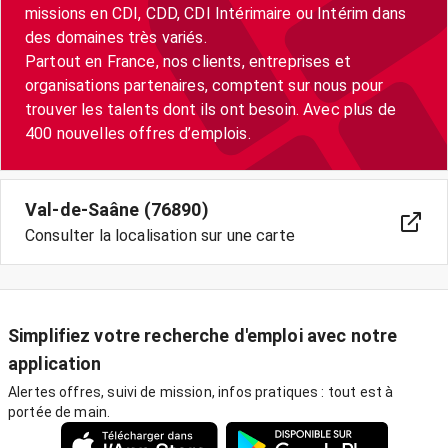
missions en CDI, CDD, CDI Intérimaire ou Intérim dans
des domaines très variés.
Partout en France, nos clients, entreprises et
organisations partenaires, comptent sur nous pour
trouver les talents dont ils ont besoin. Avec plus de
400 nouvelles offres d’emplois.
Val-de-Saâne (76890)
Consulter la localisation sur une carte
Simplifiez votre recherche d'emploi avec notre
application
Alertes offres, suivi de mission, infos pratiques : tout est à
portée de main.