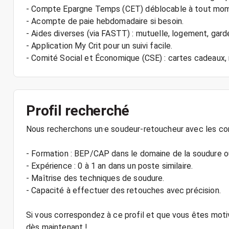
- Compte Epargne Temps (CET) déblocable à tout mo
- Acompte de paie hebdomadaire si besoin.
- Aides diverses (via FASTT) : mutuelle, logement, gard
- Application My Crit pour un suivi facile.
Profil recherché
Nous recherchons un·e soudeur-retoucheur avec les co
- Formation : BEP/CAP dans le domaine de la soudure ou
- Expérience : 0 à 1 an dans un poste similaire.
- Maîtrise des techniques de soudure.
- Capacité à effectuer des retouches avec précision.
Si vous correspondez à ce profil et que vous êtes motiv