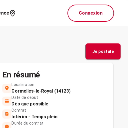
ence
Connexion
Je postule
En résumé
Localisation
Cormelles-le-Royal (14123)
Date de début
Dès que possible
Contrat
Intérim - Temps plein
Durée du contrat