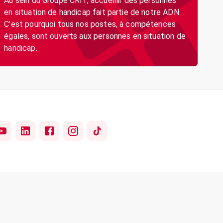
Au sein du Groupe CRIT, accueillir des personnes
en situation de handicap fait partie de notre ADN.
C’est pourquoi tous nos postes, à compétences
égales, sont ouverts aux personnes en situation de