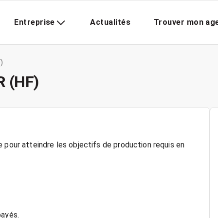
Entreprise
Actualités
Trouver mon ag
)
 (HF)
 pour atteindre les objectifs de production requis en
payés.