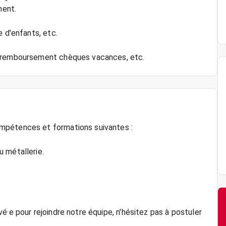
ment.
e d'enfants, etc.
mpétences et formations suivantes :
 métallerie.
é·e pour rejoindre notre équipe, n'hésitez pas à postuler