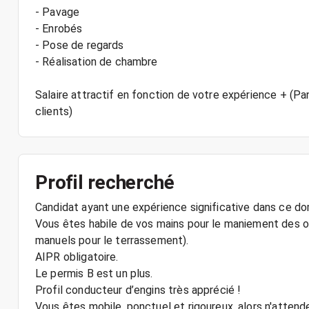
- Pavage
- Enrobés
- Pose de regards
- Réalisation de chambre
Salaire attractif en fonction de votre expérience + (Pani
clients)
Profil recherché
Candidat ayant une expérience significative dans ce do
Vous êtes habile de vos mains pour le maniement des ou
manuels pour le terrassement).
AIPR obligatoire.
Le permis B est un plus.
Profil conducteur d’engins très apprécié !
Vous êtes mobile, ponctuel et rigoureux, alors n'attend