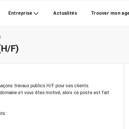
Entreprise
Actualités
Trouver mon ag
)
(H/F)
çons travaux publics H/F pour ses clients.
 domaine et vous êtes motivé, alors ce poste est fait
ts :