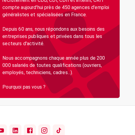
recrutement en CDD, CDI, CDII et intérim, CRIT
compte aujourd'hui près de 450 agences d'emploi
généralistes et spécialisées en France.
Depuis 60 ans, nous répondons aux besoins des
entreprises publiques et privées dans tous les
secteurs d'activité.
Nous accompagnons chaque année plus de 200
000 salariés de toutes qualifications (ouvriers,
employés, techniciens, cadres...).
Pourquoi pas vous ?