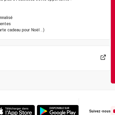
onnalisé
tentes
te cadeau pour Noël ...)
Suivez-nous