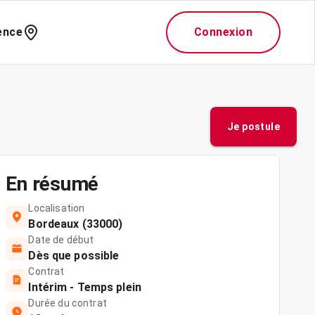
ence
Connexion
Je postule
En résumé
Localisation
Bordeaux (33000)
Date de début
Dès que possible
Contrat
Intérim - Temps plein
Durée du contrat