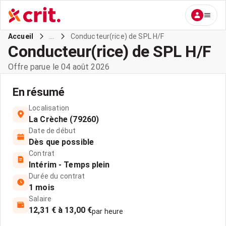
...
Conducteur(rice) de SPL H/F
Accueil
Conducteur(rice) de SPL H/F
Offre parue le 04 août 2026
En résumé
Localisation
La Crèche (79260)
Date de début
Dès que possible
Contrat
Intérim - Temps plein
Durée du contrat
1 mois
Salaire
12,31 € à 13,00 €
par heure