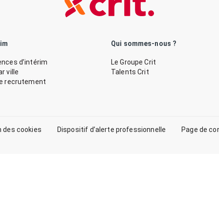
rim
Qui sommes-nous ?
nces d’intérim
Le Groupe Crit
 ville
Talents Crit
de recrutement
n des cookies
Dispositif d’alerte professionnelle
Page de co