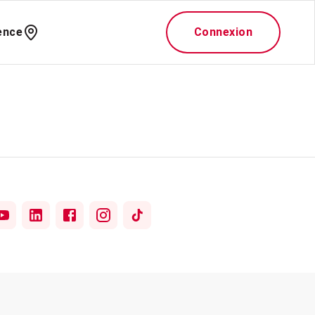
ence
Connexion