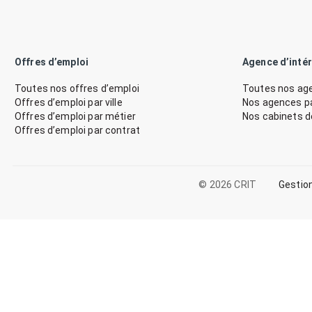
Offres d’emploi
Agence d’inté
Toutes nos offres d’emploi
Toutes nos age
Offres d’emploi par ville
Nos agences par
Offres d’emploi par métier
Nos cabinets 
Offres d’emploi par contrat
© 2026 CRIT
Gestio