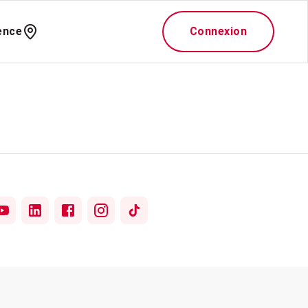
ence
Connexion