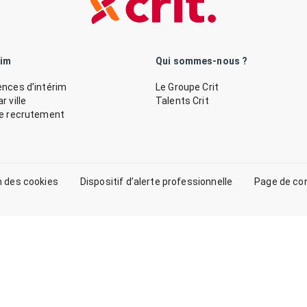
rim
Qui sommes-nous ?
nces d’intérim
Le Groupe Crit
 ville
Talents Crit
de recrutement
n des cookies
Dispositif d’alerte professionnelle
Page de co