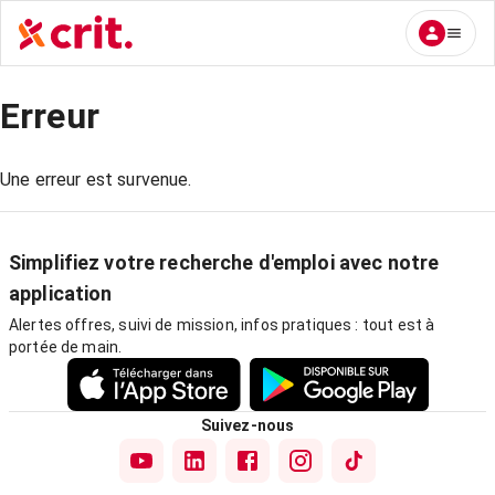
Erreur
Une erreur est survenue.
Simplifiez votre recherche d'emploi avec notre
application
Alertes offres, suivi de mission, infos pratiques : tout est à
portée de main.
Suivez-nous