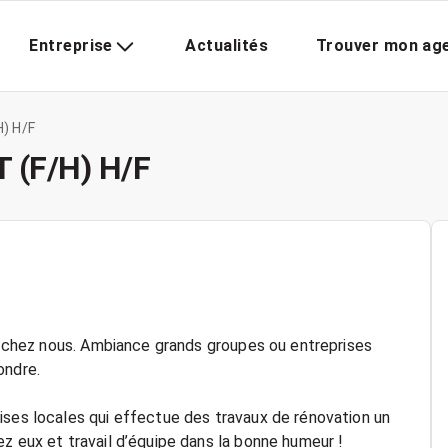
Entreprise
Actualités
Trouver mon ag
) H/F
 (F/H) H/F
ns chez nous. Ambiance grands groupes ou entreprises
ondre.
ises locales qui effectue des travaux de rénovation un
z eux et travail d’équipe dans la bonne humeur !