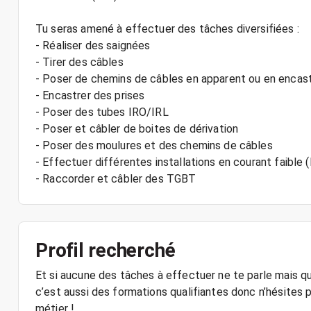
Tu seras amené à effectuer des tâches diversifiées :
- Réaliser des saignées
- Tirer des câbles
- Poser de chemins de câbles en apparent ou en encas
- Encastrer des prises
- Poser des tubes IRO/IRL
- Poser et câbler de boites de dérivation
- Poser des moulures et des chemins de câbles
- Effectuer différentes installations en courant faible 
- Raccorder et câbler des TGBT
Profil recherché
Et si aucune des tâches à effectuer ne te parle mais q
c’est aussi des formations qualifiantes donc n’hésites p
métier !