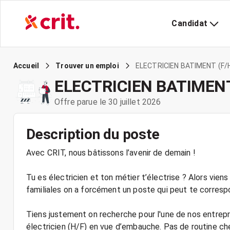
Candidat
ELECTRICIEN BATIMENT (F/H
Accueil
Trouver un emploi
ELECTRICIEN BATIMENT
Offre parue le 30 juillet 2026
Description du poste
Avec CRIT, nous bâtissons l’avenir de demain !
Tu es électricien et ton métier t’électrise ? Alors vie
familiales on a forcément un poste qui peut te corresp
Tiens justement on recherche pour l'une de nos entrepr
électricien (H/F) en vue d’embauche. Pas de routine che