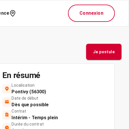
ence
Connexion
Je postule
En résumé
Localisation
Pontivy (56300)
Date de début
Dès que possible
Contrat
Intérim - Temps plein
Durée du contrat