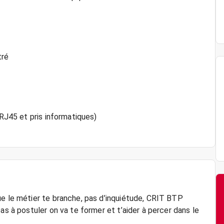
tré
(RJ45 et pris informatiques)
ue le métier te branche, pas d’inquiétude, CRIT BTP
as à postuler on va te former et t’aider à percer dans le