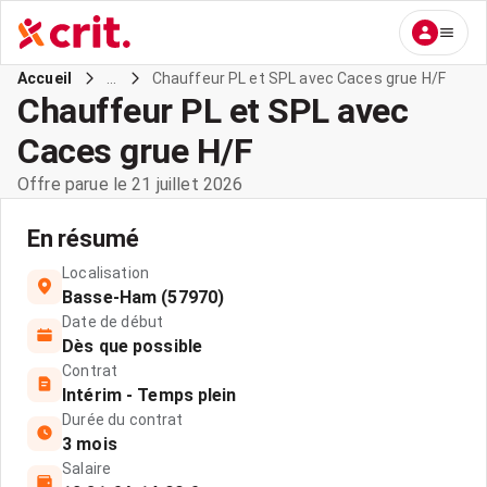
...
Chauffeur PL et SPL avec Caces grue H/F
Accueil
Chauffeur PL et SPL avec
Caces grue H/F
Offre parue le 21 juillet 2026
En résumé
Localisation
Basse-Ham (57970)
Date de début
Dès que possible
Contrat
Intérim - Temps plein
Durée du contrat
3 mois
Salaire