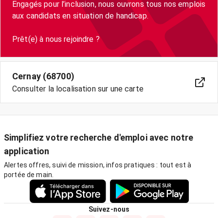
Engagés pour l’inclusion, nous ouvrons tous nos emplois
aux candidats en situation de handicap.
Cernay (68700)
Consulter la localisation sur une carte
Simplifiez votre recherche d'emploi avec notre
application
Alertes offres, suivi de mission, infos pratiques : tout est à
portée de main.
Suivez-nous