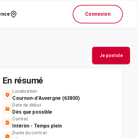
ence
Connexion
Je postule
En résumé
Localisation
Cournon-d'Auvergne (63800)
Date de début
Dès que possible
Contrat
Intérim - Temps plein
Durée du contrat