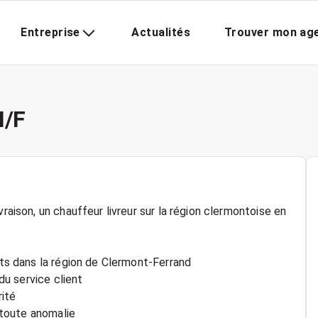
Entreprise
Actualités
Trouver mon ag
H/F
raison, un chauffeur livreur sur la région clermontoise en
nts dans la région de Clermont-Ferrand
 du service client
rité
r toute anomalie