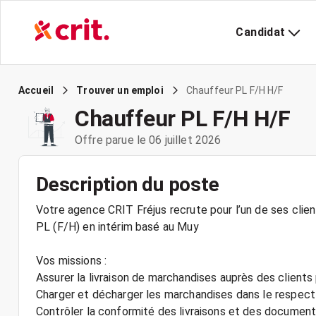
Candidat
Chauffeur PL F/H H/F
Accueil
Trouver un emploi
Chauffeur PL F/H H/F
Offre parue le 06 juillet 2026
Description du poste
Votre agence CRIT Fréjus recrute pour l’un de ses client
PL (F/H) en intérim basé au Muy
Vos missions :
Assurer la livraison de marchandises auprès des clients
Charger et décharger les marchandises dans le respect
Contrôler la conformité des livraisons et des document