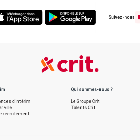
Suivez-nous
rim
Qui sommes-nous ?
nces d’intérim
Le Groupe Crit
 ville
Talents Crit
de recrutement