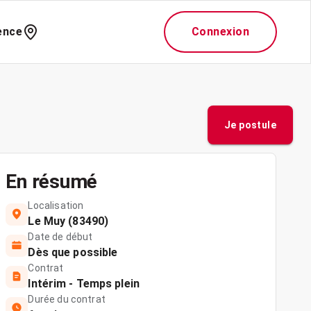
ence
Connexion
Je postule
En résumé
Localisation
Le Muy (83490)
Date de début
Dès que possible
Contrat
Intérim - Temps plein
Durée du contrat