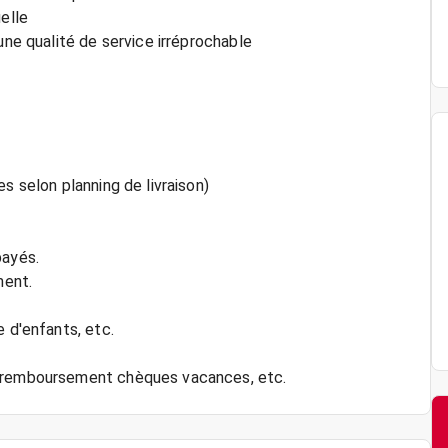
elle
une qualité de service irréprochable
s selon planning de livraison)
payés.
ment.
e d'enfants, etc.