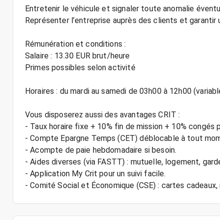
Entretenir le véhicule et signaler toute anomalie éventu
Représenter l’entreprise auprès des clients et garantir 
Rémunération et conditions :
Salaire : 13.30 EUR brut/heure
Primes possibles selon activité
Horaires : du mardi au samedi de 03h00 à 12h00 (variable
Vous disposerez aussi des avantages CRIT :
- Taux horaire fixe + 10% fin de mission + 10% congés 
- Compte Epargne Temps (CET) déblocable à tout mo
- Acompte de paie hebdomadaire si besoin.
- Aides diverses (via FASTT) : mutuelle, logement, gard
- Application My Crit pour un suivi facile.