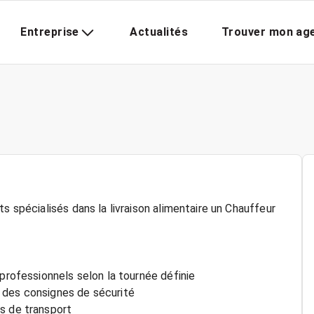
Entreprise
Actualités
Trouver mon ag
s spécialisés dans la livraison alimentaire un Chauffeur
 professionnels selon la tournée définie
 des consignes de sécurité
s de transport