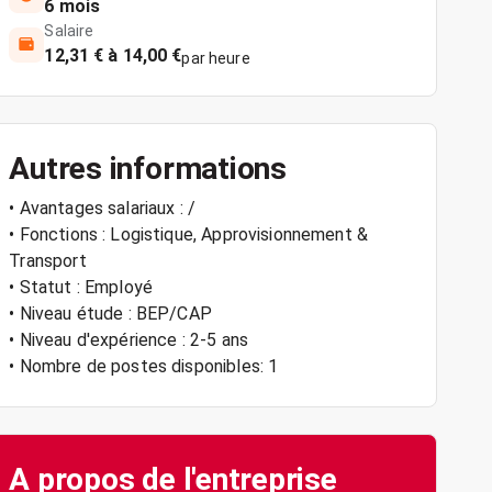
6 mois
Salaire
12,31 € à 14,00 €
par heure
Autres informations
• Avantages salariaux : /
• Fonctions : Logistique, Approvisionnement &
Transport
• Statut : Employé
• Niveau étude : BEP/CAP
• Niveau d'expérience : 2-5 ans
• Nombre de postes disponibles: 1
A propos de l'entreprise