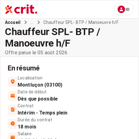
...
Chauffeur SPL- BTP / Manoeuvre h/F
Accueil
Chauffeur SPL- BTP /
Manoeuvre h/F
Offre parue le 05 août 2026
En résumé
Localisation
Montluçon (03100)
Date de début
Dès que possible
Contrat
Intérim - Temps plein
Durée du contrat
18 mois
Salaire