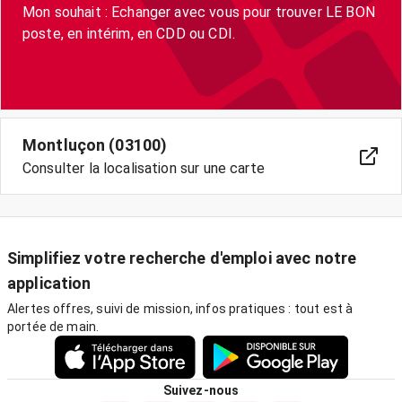
Mon souhait : Echanger avec vous pour trouver LE BON
poste, en intérim, en CDD ou CDI.
Montluçon (03100)
Consulter la localisation sur une carte
Simplifiez votre recherche d'emploi avec notre
application
Alertes offres, suivi de mission, infos pratiques : tout est à
portée de main.
Suivez-nous