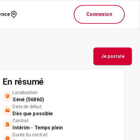
ence
Connexion
Je postule
En résumé
Localisation
Séné (56860)
Date de début
Dès que possible
Contrat
Intérim - Temps plein
Durée du contrat