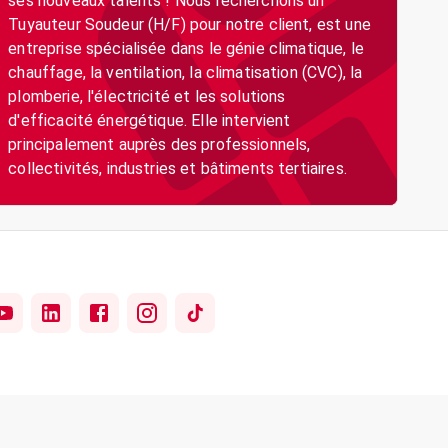
ses nouveaux talents ! Nous recherchons un
Tuyauteur Soudeur (H/F) pour notre client, est une
entreprise spécialisée dans le génie climatique, le
chauffage, la ventilation, la climatisation (CVC), la
plomberie, l'électricité et les solutions
d'efficacité énergétique. Elle intervient
principalement auprès des professionnels,
collectivités, industries et bâtiments tertiaires.