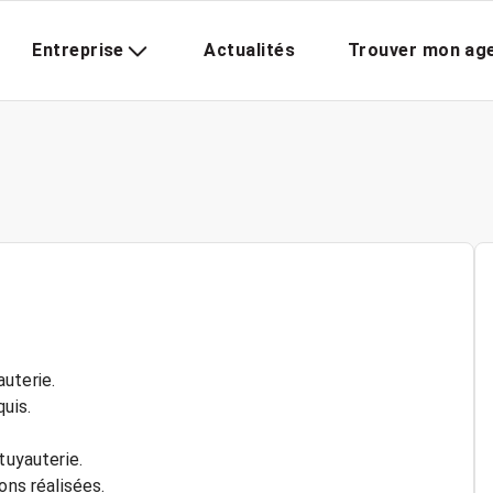
Entreprise
Actualités
Trouver mon ag
uterie.
uis.
tuyauterie.
ons réalisées.