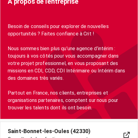
A propos de l'entreprise
Besoin de conseils pour explorer de nouvelles
opportunités ? Faites confiance à Crit !
Nous sommes bien plus qu’une agence d’intérim :
toujours à vos côtés pour vous accompagner dans
votre projet professionnel, en vous proposant des
missions en CDI, CDD, CDI Intérimaire ou Intérim dans
des domaines très variés.
Partout en France, nos clients, entreprises et
organisations partenaires, comptent sur nous pour
trouver les talents dont ils ont besoin.
Saint-Bonnet-les-Oules (42330)