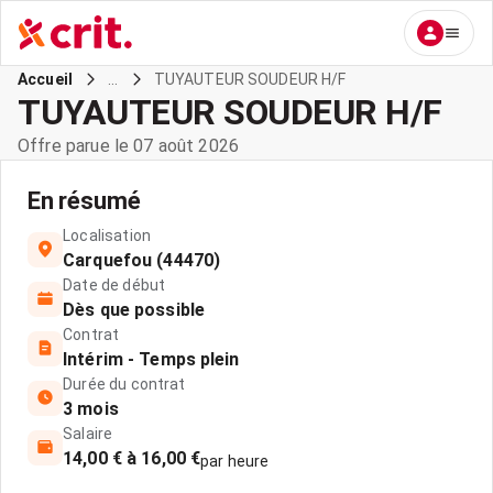
...
TUYAUTEUR SOUDEUR H/F
Accueil
TUYAUTEUR SOUDEUR H/F
Offre parue le 07 août 2026
En résumé
Localisation
Carquefou (44470)
Date de début
Dès que possible
Contrat
Intérim - Temps plein
Durée du contrat
3 mois
Salaire
14,00 € à 16,00 €
par heure