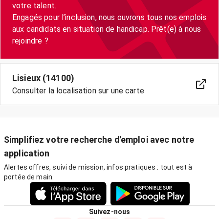
votre talent.
Engagés pour l’inclusion, nous ouvrons tous nos emplois
aux candidats en situation de handicap. Prêt(e) à nous
Lisieux (14100)
Consulter la localisation sur une carte
Simplifiez votre recherche d'emploi avec notre
application
Alertes offres, suivi de mission, infos pratiques : tout est à
portée de main.
Suivez-nous