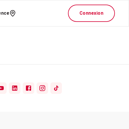
ence
Connexion