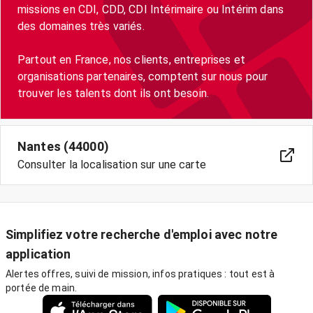
missions en CDI, CDD, CDI Intérimaire ou Intérim dans
des domaines très variés.
Partout en France, nos clients, entreprises et
organisations partenaires, comptent sur nous pour
trouver les talents dont ils ont besoin.
Nantes (44000)
Consulter la localisation sur une carte
Simplifiez votre recherche d'emploi avec notre
application
Alertes offres, suivi de mission, infos pratiques : tout est à
portée de main.