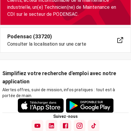
clients, acteur incontournable de la maintenance
industrielle, un(e) Technicien(ne) de Maintenance en
CDI sur le secteur de PODENSAC.
Podensac (33720)
Consulter la localisation sur une carte
Simplifiez votre recherche d'emploi avec notre
application
Alertes offres, suivi de mission, infos pratiques : tout est à
portée de main.
Suivez-nous