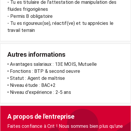
- Tu es titulaire de l’attestation de manipulation des
fluides frigorigènes
- Permis B obligatoire
- Tu es rigoureux(se), réactif(ve) et tu apprécies le
travail terrain
Autres informations
• Avantages salariaux : 13E MOIS, Mutuelle
• Fonctions : BTP & second oeuvre
• Statut : Agent de maîtrise
• Niveau étude : BAC+2
• Niveau d'expérience : 2-5 ans
A propos de l'entreprise
Faites confiance à Crit ! Nous sommes bien plus qu’une