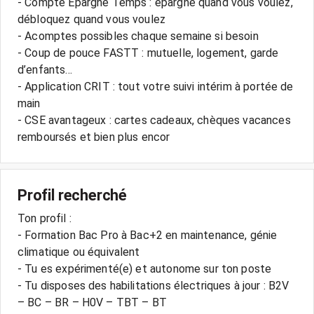
- Compte Épargne Temps : épargne quand vous voulez,
débloquez quand vous voulez
- Acomptes possibles chaque semaine si besoin
- Coup de pouce FASTT : mutuelle, logement, garde
d’enfants...
- Application CRIT : tout votre suivi intérim à portée de
main
- CSE avantageux : cartes cadeaux, chèques vacances
remboursés et bien plus encor
Profil recherché
Ton profil :
- Formation Bac Pro à Bac+2 en maintenance, génie
climatique ou équivalent
- Tu es expérimenté(e) et autonome sur ton poste
- Tu disposes des habilitations électriques à jour : B2V
– BC – BR – H0V – TBT – BT