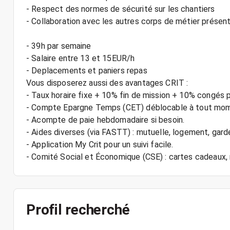
- Respect des normes de sécurité sur les chantiers
- Collaboration avec les autres corps de métier présen
- 39h par semaine
- Salaire entre 13 et 15EUR/h
- Deplacements et paniers repas
Vous disposerez aussi des avantages CRIT :
- Taux horaire fixe + 10% fin de mission + 10% congés 
- Compte Epargne Temps (CET) déblocable à tout mo
- Acompte de paie hebdomadaire si besoin.
- Aides diverses (via FASTT) : mutuelle, logement, gard
- Application My Crit pour un suivi facile.
Profil recherché