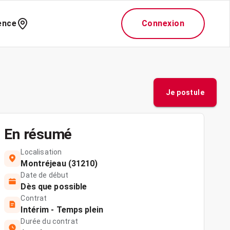
ence
Connexion
Je postule
En résumé
Localisation
Montréjeau (31210)
Date de début
Dès que possible
Contrat
Intérim - Temps plein
Durée du contrat