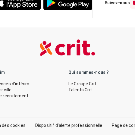
Suivez-nous
rim
Qui sommes-nous ?
nces d’intérim
Le Groupe Crit
 ville
Talents Crit
de recrutement
n des cookies
Dispositif d’alerte professionnelle
Page de co