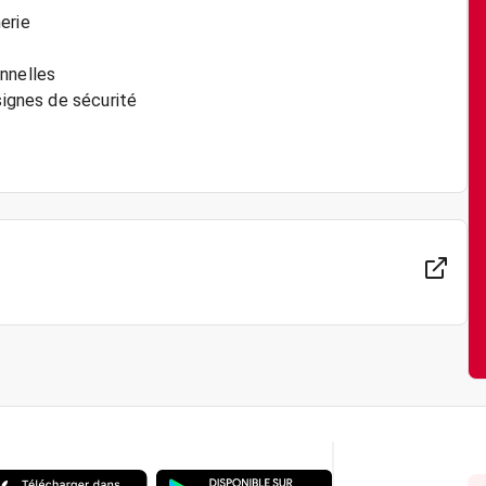
erie
nnelles
signes de sécurité